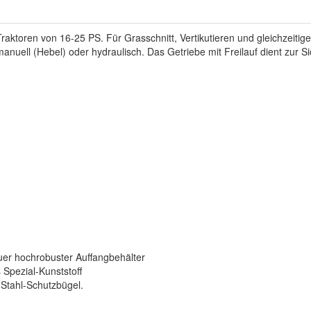
aktoren von 16-25 PS. Für Grasschnitt, Vertikutieren und gleichzeit
manuell (Hebel) oder hydraulisch. Das Getriebe mit Freilauf dient zur 
er hochrobuster Auffangbehälter
 Spezial-Kunststoff
 Stahl-Schutzbügel.