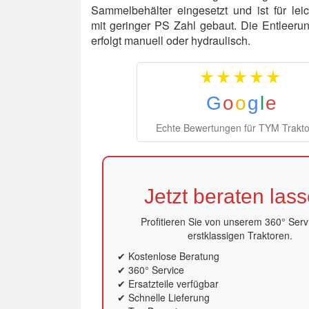
Sammelbehälter eingesetzt und ist für lei
mit geringer PS Zahl gebaut. Die Entleeru
erfolgt manuell oder hydraulisch.
G
o
o
g
l
e
Echte Bewertungen für TYM Trakt
Jetzt beraten lass
Profitieren Sie von unserem 360° Serv
erstklassigen Traktoren.
✔ Kostenlose Beratung
✔ 360° Service
✔ Ersatzteile verfügbar
✔ Schnelle Lieferung