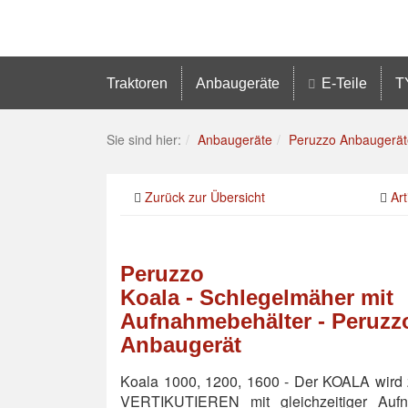
Traktoren
Anbaugeräte
E-Teile
T
Sie sind hier:
Anbaugeräte
Peruzzo Anbaugerät
Zurück zur Übersicht
Art
Peruzzo
Koala - Schlegelmäher mit
Aufnahmebehälter - Peruzz
Anbaugerät
Koala 1000, 1200, 1600 - Der KOALA wir
VERTIKUTIEREN mit gleichzeitiger Auf