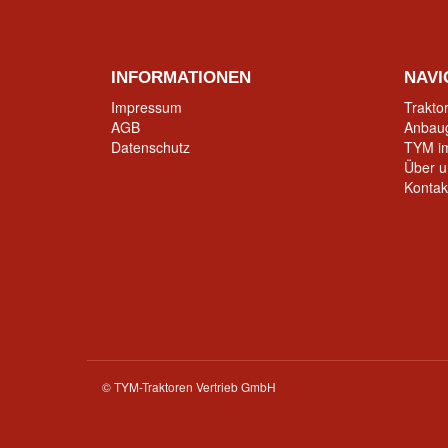
INFORMATIONEN
NAVI
Impressum
Trakto
AGB
Anbau
Datenschutz
TYM im
Über u
Kontak
© TYM-Traktoren Vertrieb GmbH