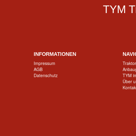
TYM T
INFORMATIONEN
NAVI
Impressum
Trakto
AGB
Anbau
Datenschutz
TYM im
Über u
Kontak