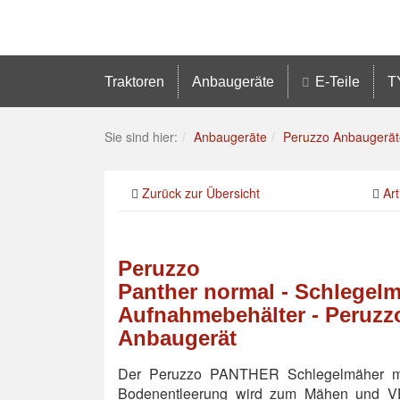
Traktoren
Anbaugeräte
E-Teile
T
Sie sind hier:
Anbaugeräte
Peruzzo Anbaugerät
Zurück zur Übersicht
Art
Peruzzo
Panther normal - Schlegelm
Aufnahmebehälter - Peruzz
Anbaugerät
Der Peruzzo PANTHER Schlegelmäher mit
Bodenentleerung wird zum Mähen und 