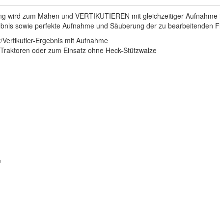
g wird zum Mähen und VERTIKUTIEREN mit gleichzeitiger Aufnahme i
rgebnis sowie perfekte Aufnahme und Säuberung der zu bearbeitenden F
/Vertikutier-Ergebnis mit Aufnahme
e Traktoren oder zum Einsatz ohne Heck-Stützwalze