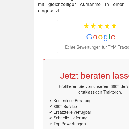
mit gleichzeitiger Aufnahme in einen 
eingesetzt.
G
o
o
g
l
e
Echte Bewertungen für TYM Trakt
Jetzt beraten lass
Profitieren Sie von unserem 360° Serv
erstklassigen Traktoren.
✔ Kostenlose Beratung
✔ 360° Service
✔ Ersatzteile verfügbar
✔ Schnelle Lieferung
✔ Top Bewertungen