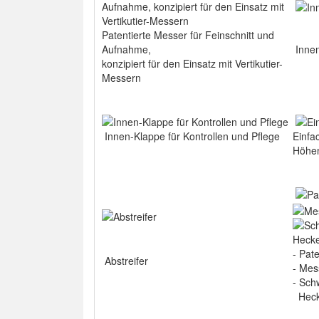
Patentierte Messer für Feinschnitt und
Aufnahme,
Innen
konzipiert für den Einsatz mit Vertikutier-
Messern
Innen-Klappe für Kontrollen und Pflege
Einfa
Höhen
- Pat
Abstreifer
- Mes
- Sch
Hecke