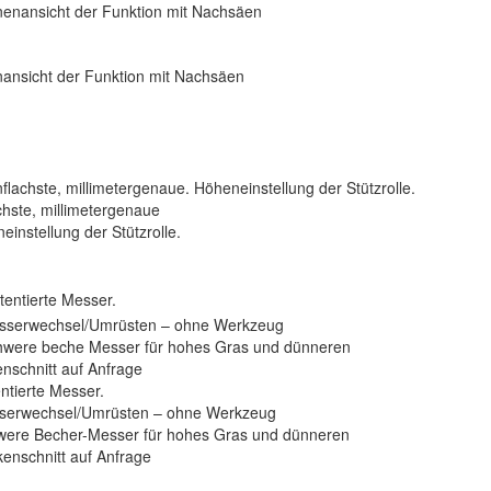
ansicht der Funktion mit Nachsäen
chste, millimetergenaue
einstellung der Stützrolle.
entierte Messer.
serwechsel/Umrüsten – ohne Werkzeug
were Becher-Messer für hohes Gras und dünneren
nschnitt auf Anfrage