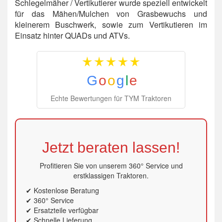
Schlegelmäher / Vertikutierer wurde speziell entwickelt
für das Mähen/Mulchen von Grasbewuchs und
kleinerem Buschwerk, sowie zum Vertikutieren im
Einsatz hinter QUADs und ATVs.
G
o
o
g
l
e
Echte Bewertungen für TYM Traktoren
Jetzt beraten lassen!
Profitieren Sie von unserem 360° Service und
erstklassigen Traktoren.
✔ Kostenlose Beratung
✔ 360° Service
✔ Ersatzteile verfügbar
✔ Schnelle Lieferung