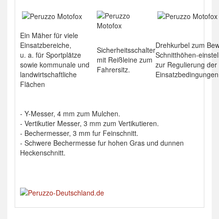
Ein Mäher für viele
Einsatzbereiche,
Drehkurbel zum Bew
Sicherheitsschalter
u. a. für Sportplätze
Schnitthöhen-einste
mit Reißleine zum
sowie kommunale und
zur Regulierung der 
Fahrersitz.
landwirtschaftliche
Einsatzbedingungen
Flächen
- Y-Messer, 4 mm zum Mulchen.
- Vertikutier Messer, 3 mm zum Vertikutieren.
- Bechermesser, 3 mm fur Feinschnitt.
- Schwere Bechermesse fur hohen Gras und dunnen
Heckenschnitt.