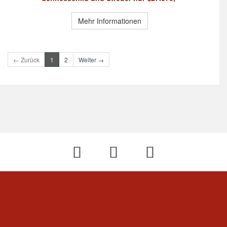
Mehr Informationen
← Zurück
1
2
Weiter →