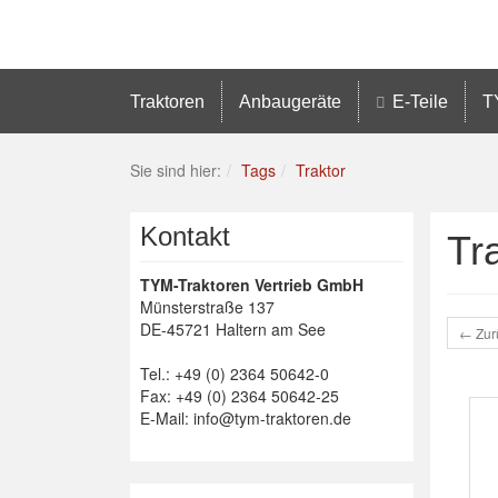
Traktoren
Anbaugeräte
E-Teile
T
Sie sind hier:
Tags
Traktor
Kontakt
Tr
TYM-Traktoren Vertrieb GmbH
Münsterstraße 137
DE-45721 Haltern am See
← Zur
Tel.: +49 (0) 2364 50642-0
Fax: +49 (0) 2364 50642-25
E-Mail: info@tym-traktoren.de