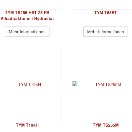
TYM TS255 HST 25 PS
TYM T68ST
Allradtraktor mit Hydrostat
Mehr Informationen
Mehr Informationen
TYM T194H
TYM TS255M