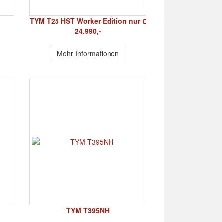
TYM T25 HST Worker Edition nur €
24.990,-
Mehr Informationen
TYM T395NH