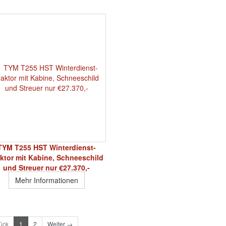
TYM T255 HST Winterdienst-
aktor mit Kabine, Schneeschild
und Streuer nur €27.370,-
Mehr Informationen
ück
1
2
Weiter →