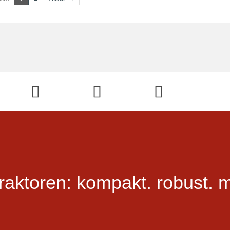
Blog
raktoren:
kompakt.
robust.
m