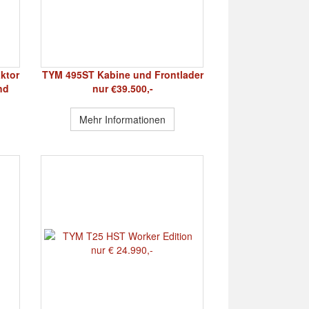
ktor
TYM 495ST Kabine und Frontlader
nd
nur €39.500,-
Mehr Informationen