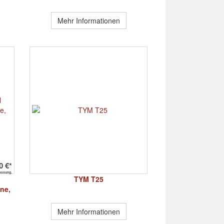
Mehr Informationen
0 €*
lassung.
TYM T25
ine,
Mehr Informationen