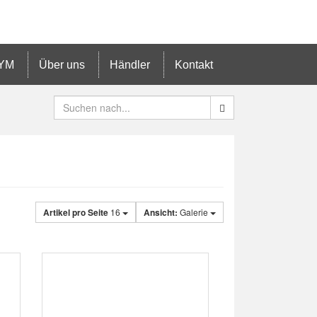
YM
Über uns
Händler
Kontakt
Artikel pro Seite
16
Ansicht:
Galerie