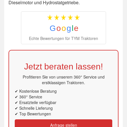
Dieselmotor und Hydrostatgetriebe.
G
o
o
g
l
e
Echte Bewertungen für TYM Traktoren
Jetzt beraten lassen!
Profitieren Sie von unserem 360° Service und
erstklassigen Traktoren.
✔ Kostenlose Beratung
✔ 360° Service
✔ Ersatzteile verfügbar
✔ Schnelle Lieferung
✔ Top Bewertungen
Anfrage stellen