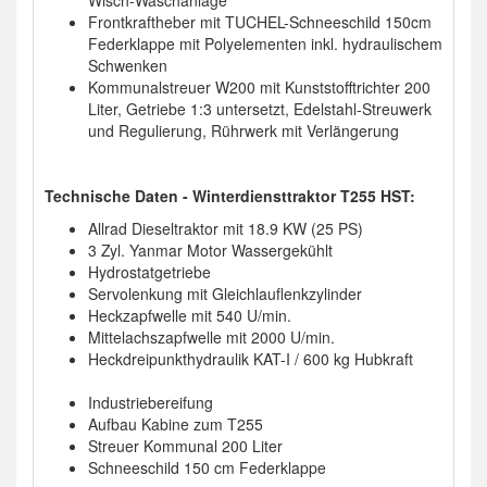
Wisch-Waschanlage
Frontkraftheber mit TUCHEL-Schneeschild 150cm
Federklappe mit Polyelementen inkl. hydraulischem
Schwenken
Kommunalstreuer W200 mit Kunststofftrichter 200
Liter, Getriebe 1:3 untersetzt, Edelstahl-Streuwerk
und Regulierung, Rührwerk mit Verlängerung
Technische Daten - Winterdiensttraktor T255 HST:
Allrad Dieseltraktor mit 18.9 KW (25 PS)
3 Zyl. Yanmar Motor Wassergekühlt
Hydrostatgetriebe
Servolenkung mit Gleichlauflenkzylinder
Heckzapfwelle mit 540 U/min.
Mittelachszapfwelle mit 2000 U/min.
Heckdreipunkthydraulik KAT-I / 600 kg Hubkraft
Industriebereifung
Aufbau Kabine zum T255
Streuer Kommunal 200 Liter
Schneeschild 150 cm Federklappe