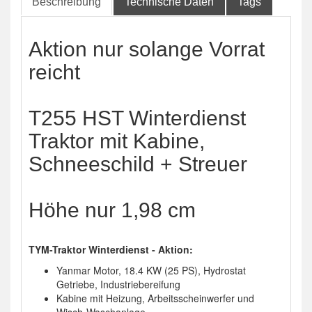
Beschreibung
Technische Daten
Tags
Aktion nur solange Vorrat
reicht
T255 HST Winterdienst
Traktor mit Kabine,
Schneeschild + Streuer
Höhe nur 1,98 cm
TYM-Traktor Winterdienst - Aktion:
Yanmar Motor, 18.4 KW (25 PS), Hydrostat
Getriebe, Industriebereifung
Kabine mit Heizung, Arbeitsscheinwerfer und