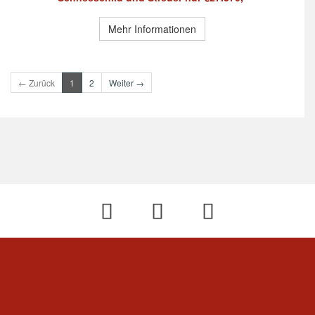
Mehr Informationen
← Zurück
1
2
Weiter →