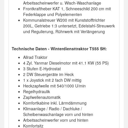
Arbeitsscheinwerfer u. Wisch-Waschanlage
Frontkraftheber KAT 1, Schneeschild 200 cm mit
Federklappe und Polyelementen
Kommunalstreuer W200 mit Kunststofftrichter
200L, Getriebe 1:3 untersetzt, Edelstahl-Streuwerk
und Regulierung, Rührwerk mit Verlängerung
Technische Daten - Winterdiensttraktor T555 SH:
Allrad Traktor
4 Zyl. Yanmar Dieselmotor mit 41.1 KW (55 PS)
3 Stufen E-Hydrostat
2 DW Steuergeräte im Heck
1 x Joystick mit 2 fach DW mittig
Heckzapfwelle mit 540/1000 U/min
Regelhydraulik
Zapfwellenautomatik
Komfortkabine inkl. Lärmdämmung
Klimaanlage / Radio / Dachluke /
Scheibenwaschanlage vorn und hinten
Arbeitsscheinwerfer vorn und hinten
Komfortsitz