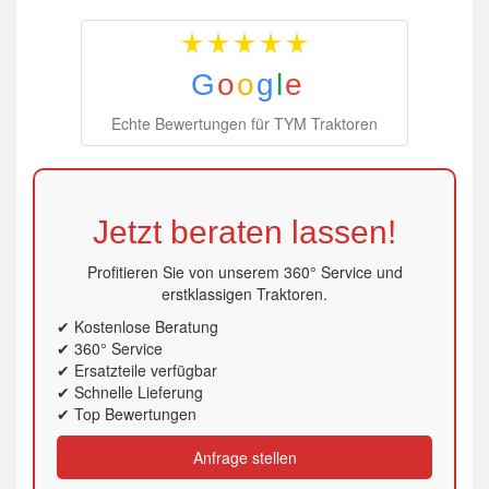
G
o
o
g
l
e
Echte Bewertungen für TYM Traktoren
Jetzt beraten lassen!
Profitieren Sie von unserem 360° Service und
erstklassigen Traktoren.
✔ Kostenlose Beratung
✔ 360° Service
✔ Ersatzteile verfügbar
✔ Schnelle Lieferung
✔ Top Bewertungen
Anfrage stellen